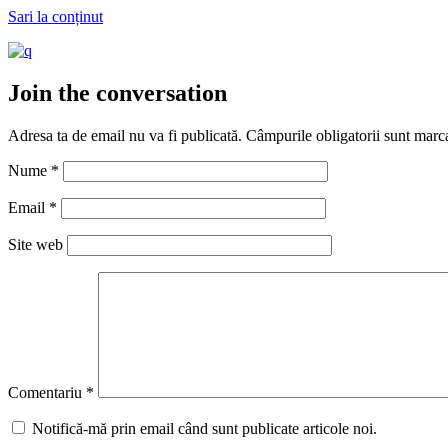
Sari la conținut
Join the conversation
Adresa ta de email nu va fi publicată.
Câmpurile obligatorii sunt marc
Nume
*
Email
*
Site web
Comentariu
*
Notifică-mă prin email când sunt publicate articole noi.