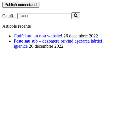
Caută...
Articole recente
Catifel are un nou website!
26 decembrie 2022
Peste sau sub – dezbatere privind așezarea hârtiei
igienice
26 decembrie 2022